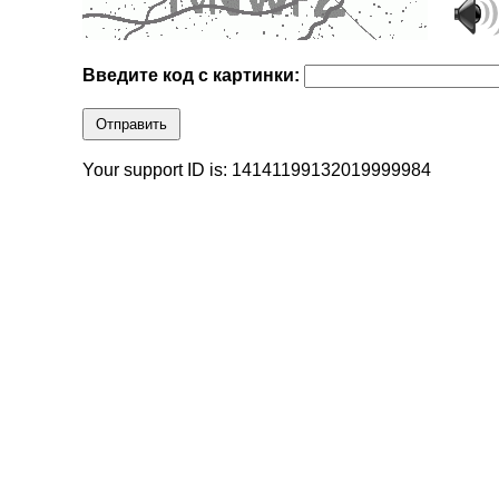
Введите код с картинки:
Отправить
Your support ID is: 14141199132019999984