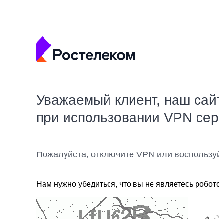
Уважаемый клиент, наш сай
при использовании VPN се
Пожалуйста, отключите VPN или воспользу
Нам нужно убедиться, что вы не являетесь робот