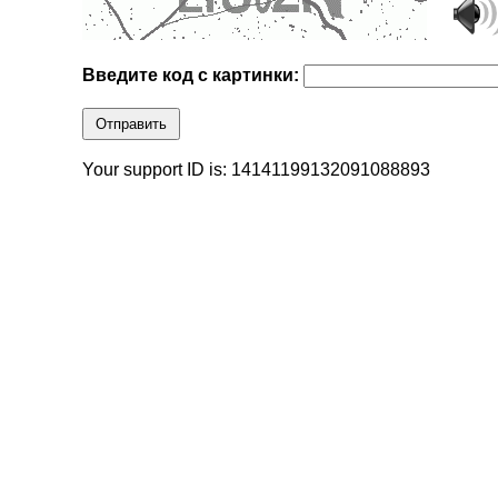
Введите код с картинки:
Отправить
Your support ID is: 14141199132091088893