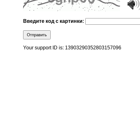
Введите код с картинки:
Отправить
Your support ID is: 13903290352803157096