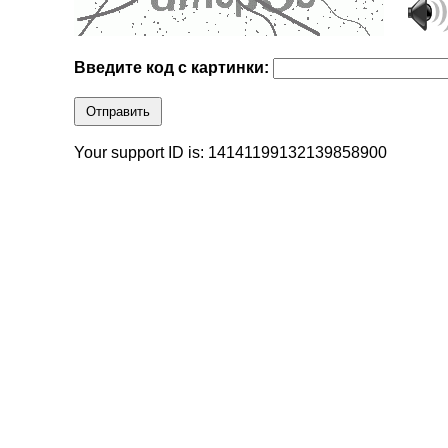
Введите код с картинки:
Отправить
Your support ID is: 14141199132139858900