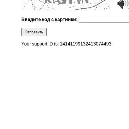
Введите код с картинки:
Отправить
Your support ID is: 14141199132413074493