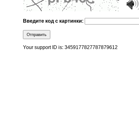
Введите код с картинки:
Отправить
Your support ID is: 3459177827787879612