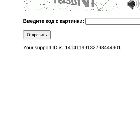
Введите код с картинки:
Отправить
Your support ID is: 14141199132798444901