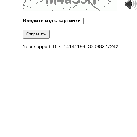
Введите код с картинки:
Отправить
Your support ID is: 14141199133098277242