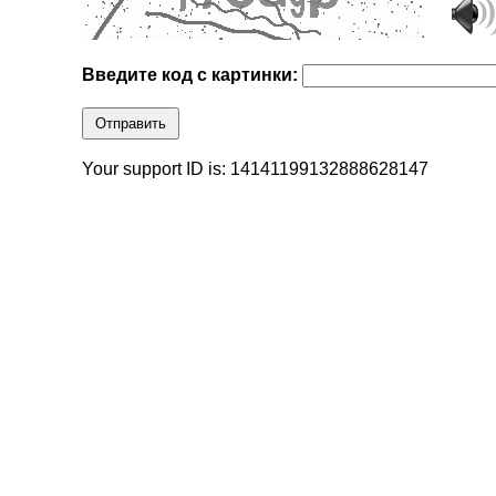
Введите код с картинки:
Отправить
Your support ID is: 14141199132888628147