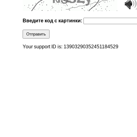
Введите код с картинки:
Отправить
Your support ID is: 13903290352451184529