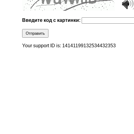
Введите код с картинки:
Отправить
Your support ID is: 14141199132534432353