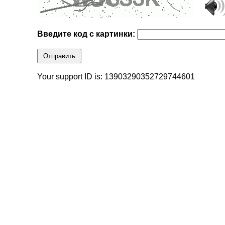
Введите код с картинки:
Отправить
Your support ID is: 13903290352729744601