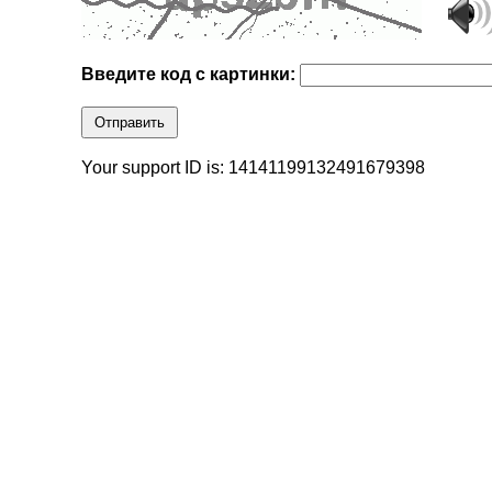
Введите код с картинки:
Отправить
Your support ID is: 14141199132491679398