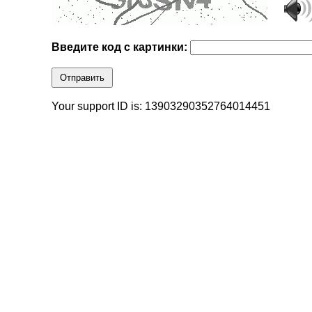
Введите код с картинки:
Отправить
Your support ID is: 13903290352764014451