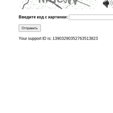
Введите код с картинки:
Отправить
Your support ID is: 13903290352763513823