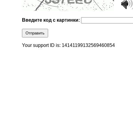
Введите код с картинки:
Отправить
Your support ID is: 14141199132569460854