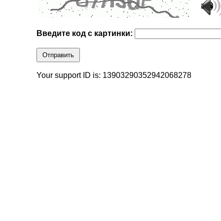
Введите код с картинки:
Отправить
Your support ID is: 13903290352942068278