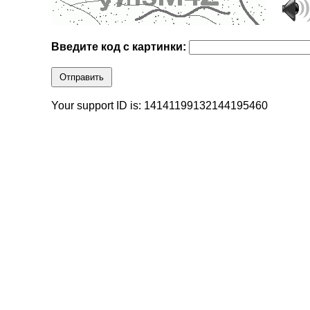
Введите код с картинки:
Отправить
Your support ID is: 14141199132144195460