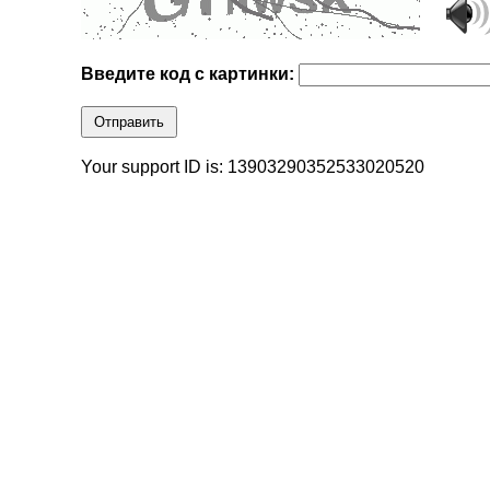
Введите код с картинки:
Отправить
Your support ID is: 13903290352533020520