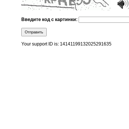
Введите код с картинки:
Отправить
Your support ID is: 14141199132025291635