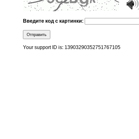
Введите код с картинки:
Отправить
Your support ID is: 13903290352751767105