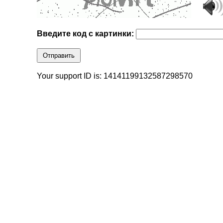
Введите код с картинки:
Отправить
Your support ID is: 14141199132587298570