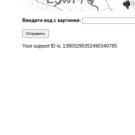
Введите код с картинки:
Отправить
Your support ID is: 13903290352490340785