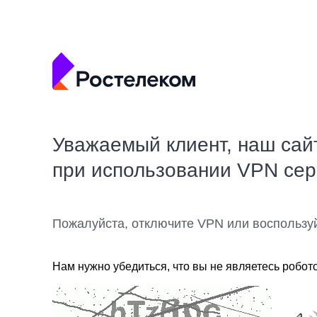
Уважаемый клиент, наш сай
при использовании VPN се
Пожалуйста, отключите VPN или воспользу
Нам нужно убедиться, что вы не являетесь робот