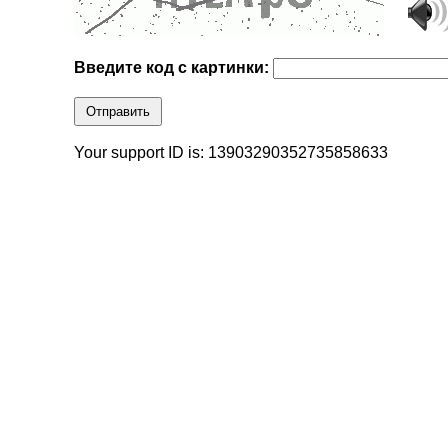
Введите код с картинки:
Отправить
Your support ID is: 13903290352735858633