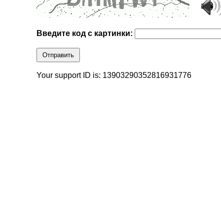
Введите код с картинки:
Отправить
Your support ID is: 13903290352816931776