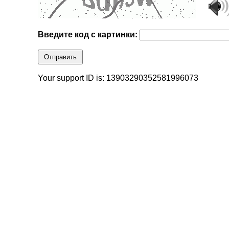
Введите код с картинки:
Отправить
Your support ID is: 13903290352581996073