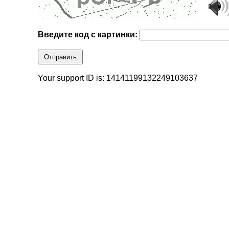
Введите код с картинки:
Отправить
Your support ID is: 14141199132249103637