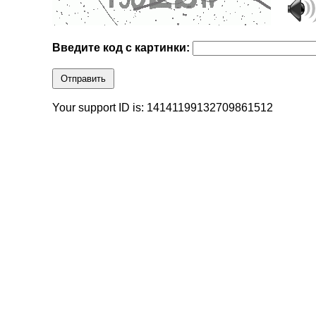
Введите код с картинки:
Отправить
Your support ID is: 14141199132709861512