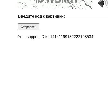
Введите код с картинки:
Отправить
Your support ID is: 14141199132222128534