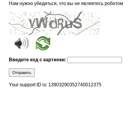
Нам нужно убедиться, что вы не являетесь роботом
Введите код с картинки:
Отправить
Your support ID is: 13903290352740012375