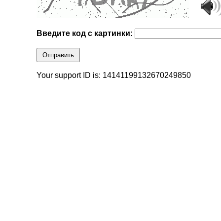
Введите код с картинки:
Отправить
Your support ID is: 14141199132670249850