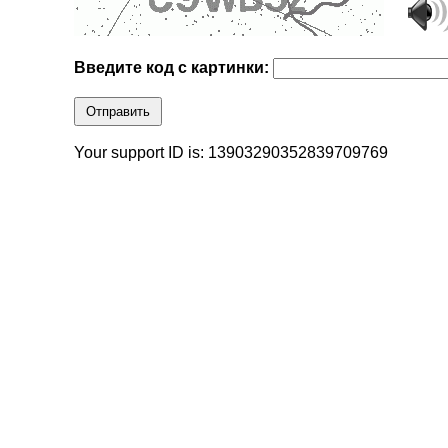
Введите код с картинки:
Отправить
Your support ID is: 13903290352839709769