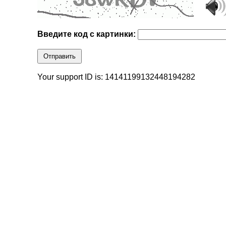
Введите код с картинки:
Отправить
Your support ID is: 14141199132448194282