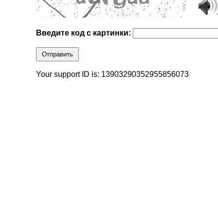
Введите код с картинки:
Отправить
Your support ID is: 13903290352955856073