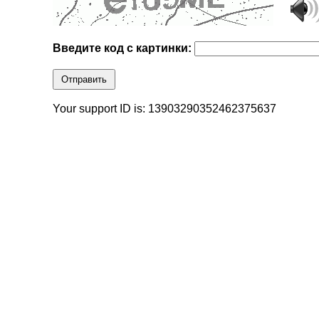
Введите код с картинки:
Отправить
Your support ID is: 13903290352462375637