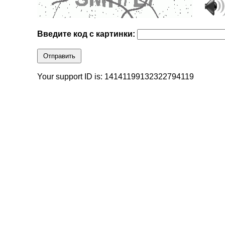
Введите код с картинки:
Отправить
Your support ID is: 14141199132322794119