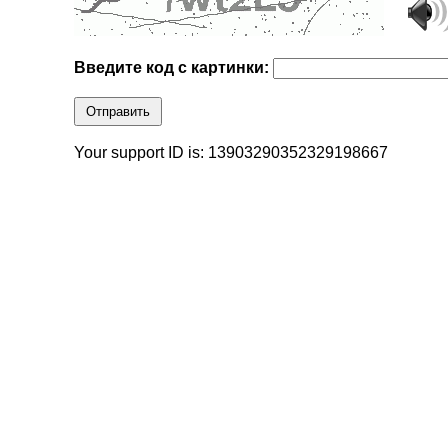
Введите код с картинки:
Отправить
Your support ID is: 13903290352329198667