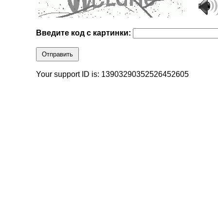
Введите код с картинки:
Отправить
Your support ID is: 13903290352526452605