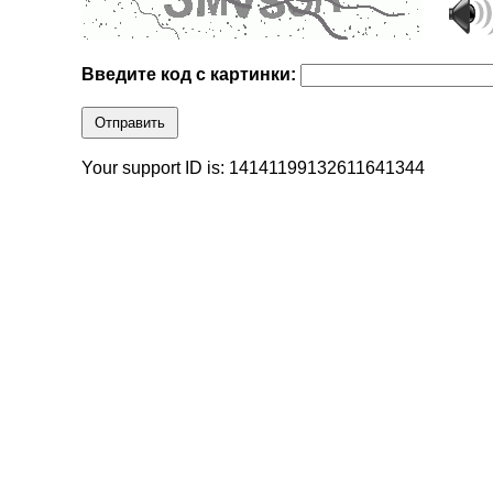
Введите код с картинки:
Отправить
Your support ID is: 14141199132611641344