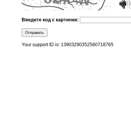
Введите код с картинки:
Отправить
Your support ID is: 13903290352560718765