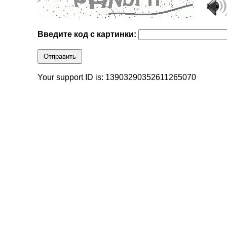
Введите код с картинки:
Отправить
Your support ID is: 13903290352611265070