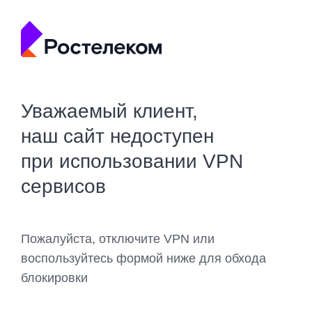
Уважаемый клиент,
наш сайт недоступен
при использовании VPN
сервисов
Пожалуйста, отключите VPN или
воспользуйтесь формой ниже для обхода
блокировки