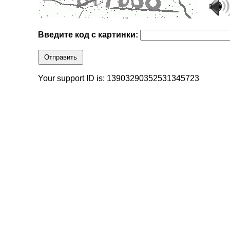
Введите код с картинки:
Отправить
Your support ID is: 13903290352531345723