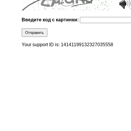
Введите код с картинки:
Отправить
Your support ID is: 14141199132327035558