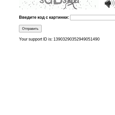
Введите код с картинки:
Отправить
Your support ID is: 13903290352949051490