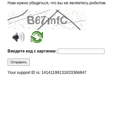
Нам нужно убедиться, что вы не являетесь роботом
Введите код с картинки:
Отправить
Your support ID is: 14141199131833366847