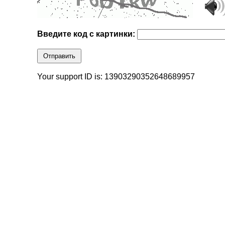
Введите код с картинки:
Отправить
Your support ID is: 13903290352648689957