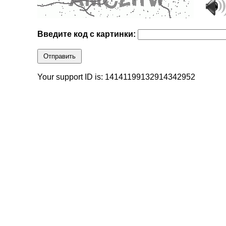
Введите код с картинки:
Отправить
Your support ID is: 14141199132914342952