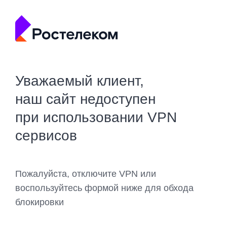
Уважаемый клиент,
наш сайт недоступен
при использовании VPN
сервисов
Пожалуйста, отключите VPN или
воспользуйтесь формой ниже для обхода
блокировки