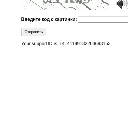
Введите код с картинки:
Отправить
Your support ID is: 14141199132203693153